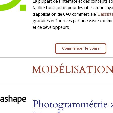
La plupart de l’interface et des concepts 
facilite l’utilisation pour les utilisateurs 
d’application de CAO commerciale.
L’assist
gratuites et fournies par une vaste commu
et de développeurs.
Commencer le cours
MODÉLISATION
Photogrammétrie a