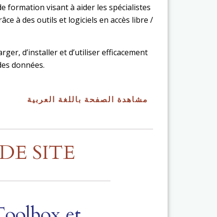
 formation visant à aider les spécialistes
ce à des outils et logiciels en accès libre /
er, d’installer et d’utiliser efficacement
e des données.
مشاهدة الصفحة باللغة العربية
E SITE
oolbox et