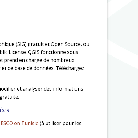
hique (SIG) gratuit et Open Source, ou
lic License. QGIS fonctionne sous
 et prend en charge de nombreux
er et de base de données. Téléchargez
modifier et analyser des informations
gratuite.
ées
UNESCO en Tunisie
(à utiliser pour les