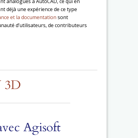
sont analogues à AutoCAD, ce qui en
ayant déjà une expérience de ce type
ance et la documentation
sont
nauté d’utilisateurs, de contributeurs
 3D
vec Agisoft