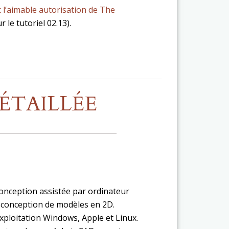
 l’aimable autorisation de The
r le tutoriel 02.13).
TAILLÉE
conception assistée par ordinateur
a conception de modèles en 2D.
xploitation Windows, Apple et Linux.