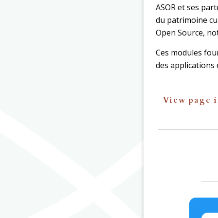
ASOR et ses parte
du patrimoine cul
Open Source, no
Ces modules fourn
des applications e
View page i