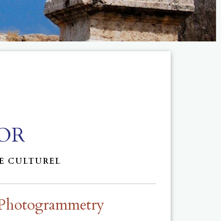
SOR
NE CULTUREL
Photogrammetry