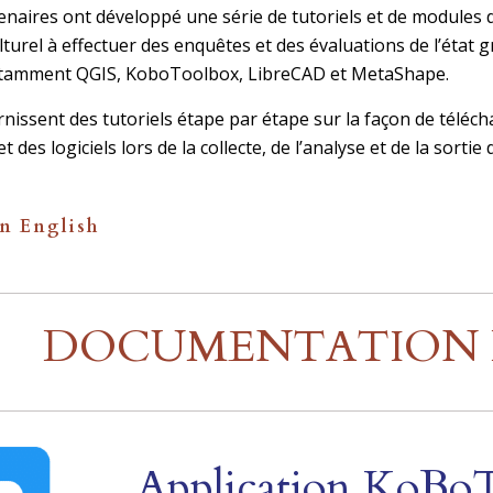
naires ont développé une série de tutoriels et de modules de
turel à effectuer des enquêtes et des évaluations de l’état grâ
tamment QGIS, KoboToolbox, LibreCAD et MetaShape.
issent des tutoriels étape par étape sur la façon de télécharg
t des logiciels lors de la collecte, de l’analyse et de la sorti
n English
DOCUMENTATION D
Application KoBoT