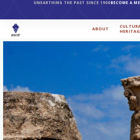
UNEARTHING THE PAST SINCE 1900
BECOME A M
CULTUR
ABOUT
HERITAG