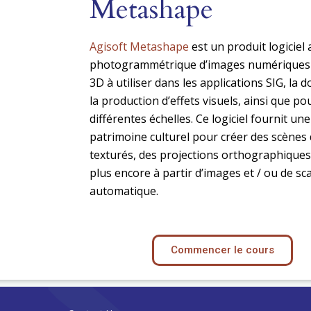
Metashape
Agisoft Metashape
est un produit logiciel
photogrammétrique d’images numériques e
3D à utiliser dans les applications SIG, la
la production d’effets visuels, ainsi que po
différentes échelles. Ce logiciel fournit un
patrimoine culturel pour créer des scènes d
texturés, des projections orthographiques
plus encore à partir d’images et / ou de s
automatique.
Commencer le cours