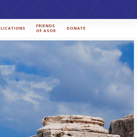
FRIENDS
BLICATIONS
DONATE
OF ASOR