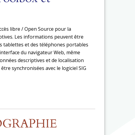
ccès libre / Open Source pour la
iptives. Les informations peuvent être
es tablettes et des téléphones portables
a l’interface du navigateur Web, même
onnées descriptives et de localisation
être synchronisées avec le logiciel SIG
OGRAPHIE