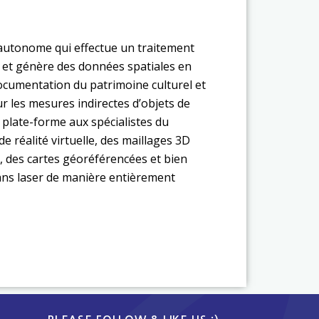
 autonome qui effectue un traitement
t génère des données spatiales en
 documentation du patrimoine culturel et
ur les mesures indirectes d’objets de
e plate-forme aux spécialistes du
e réalité virtuelle, des maillages 3D
, des cartes géoréférencées et bien
cans laser de manière entièrement