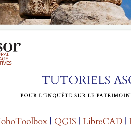
TUTORIELS A
POUR L’ENQUÊTE SUR LE PATRIMOI
oboToolbox
|
QGIS
|
LibreCAD
|