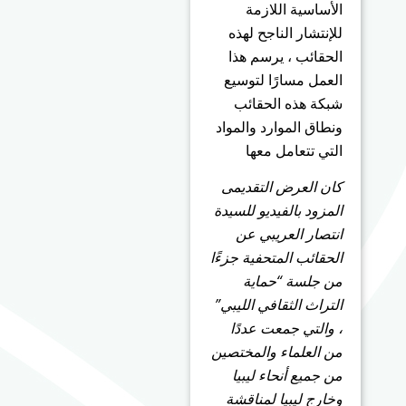
الأساسية اللازمة
للإنتشار الناجح لهذه
الحقائب ، يرسم هذا
العمل مسارًا لتوسيع
شبكة هذه الحقائب
ونطاق الموارد والمواد
التي تتعامل معها
كان العرض التقديمى
المزود بالفيديو للسيدة
انتصار العريبي عن
الحقائب المتحفية جزءًا
من جلسة “حماية
التراث الثقافي الليبي”
، والتي جمعت عددًا
من العلماء والمختصين
من جميع أنحاء ليبيا
وخارج ليبيا لمناقشة