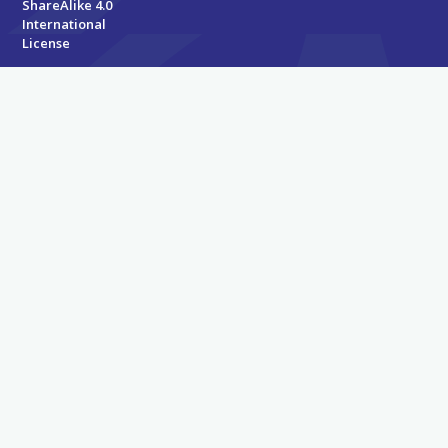
ShareAlike 4.0
International
License