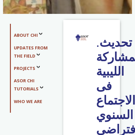
ABOUT CHI
تحديث
.
UPDATES FROM
مشاركة
THE FIELD
الليبية
PROJECTS
ASOR CHI
فى
TUTORIALS
لاجتماع
WHO WE ARE
السنوي
افتراضي