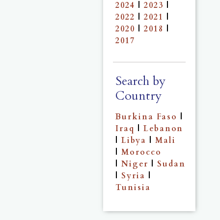
2024
|
2023
|
2022
|
2021
|
2020
|
2018
|
2017
Search by
Country
Burkina Faso
|
Iraq
|
Lebanon
|
Libya
|
Mali
|
Morocco
|
Niger
|
Sudan
|
Syria
|
Tunisia