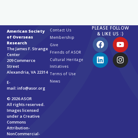
PLEASE FOLLOW
Contact Us
American Society
& LIKE US :)
of Overseas
Membership
Research
Give
The James F. Strange
Friends of ASOR
Center
Cultural Heritage
209 Commerce
Street
Initiatives
Alexandria, VA 22314
Terms of Use
News
E-
mail:
info@asor.org
© 2026 ASOR
All rights reserved.
Images licensed
under a
Creative
Commons
Attribution-
NonCommercial-