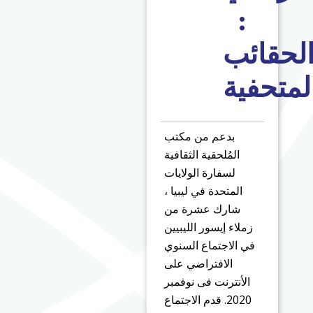
:
لحقائب
لمتحفية
بدعم من مكتب
المُلحقية الثقافية
لسفارة الولايات
المتحدة في ليبيا ،
شارك عشرة من
زملاء إيسور الليبيين
في الاجتماع السنوي
الافتراضي على
الأنترنت فى نوفمبر
2020. قدم الاجتماع